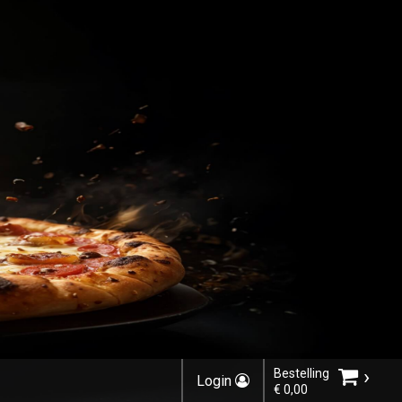
›
Bestelling
Login
€ 0,00