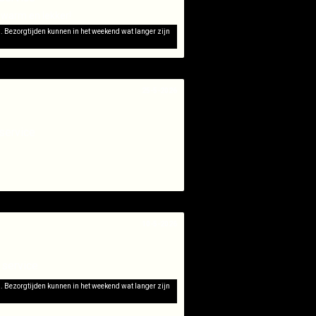
 warm en lekker!
d. Bezorgtijden kunnen in het weekend wat langer zijn
25-5-2026
service
10-5-2026
 service
d. Bezorgtijden kunnen in het weekend wat langer zijn